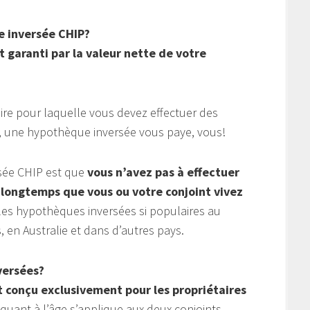
 inversée CHIP?
 garanti par la valeur nette de votre
re pour laquelle vous devez effectuer des
e, une hypothèque inversée vous paye, vous!
sée CHIP est que
vous n’avez pas à effectuer
longtemps que vous ou votre conjoint vivez
 les hypothèques inversées si populaires au
 en Australie et dans d’autres pays.
versées?
t conçu exclusivement pour les propriétaires
quant à l’âge s’applique aux deux conjoints.