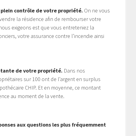
 plein contrôle de votre propriété.
On ne vous
endre la résidence afin de rembourser votre
nous exigeons est que vous entreteniez la
nciers, votre assurance contre l’incendie ainsi
stante de votre propriété.
Dans nos
riétaires sur 100 ont de l’argent en surplus
pothécaire CHIP. Et en moyenne, ce montant
dence au moment de la vente.
éponses aux questions les plus fréquemment