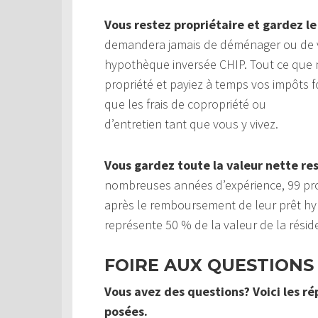
Vous restez propriétaire et gardez le
demandera jamais de déménager ou de v
hypothèque inversée CHIP. Tout ce que 
propriété et payiez à temps vos impôts fo
que les frais de copropriété ou
d’entretien tant que vous y vivez.
Vous gardez toute la valeur nette re
nombreuses années d’expérience, 99 prop
après le remboursement de leur prêt hy
représente 50 % de la valeur de la rési
FOIRE AUX QUESTIONS
Vous avez des questions? Voici les r
posées.