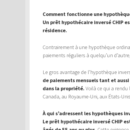
Comment fonctionne une hypothèque
Un prêt hypothécaire inversé CHIP est
résidence.
Contrairement à une hypothèque ordinai
paiements réguliers à quelqu’un d’autr
Le gros avantage de l’hypothèque inver
de paiements mensuels tant et aussi 
dans la propriété.
Voilà ce qui a rendu
Canada, au Royaume-Uni, aux États-Unis,
À qui s’adressent les hypothèques in
Le prêt hypothécaire inversé CHIP es
âgés de 55 ans ou plus.
Cette exigence 