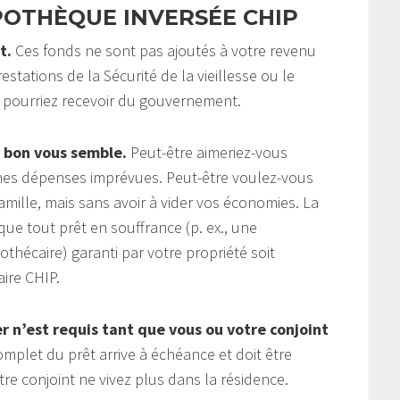
POTHÈQUE INVERSÉE CHIP
t.
Ces fonds ne sont pas ajoutés à votre revenu
estations de la Sécurité de la vieillesse ou le
 pourriez recevoir du gouvernement.
 bon vous semble.
Peut-être aimeriez-vous
aines dépenses imprévues. Peut-être voulez-vous
amille, mais sans avoir à vider vos économies. La
ue tout prêt en souffrance (p. ex., une
hécaire) garanti par votre propriété soit
ire CHIP.
 n’est requis tant que vous ou votre conjoint
plet du prêt arrive à échéance et doit être
 conjoint ne vivez plus dans la résidence.