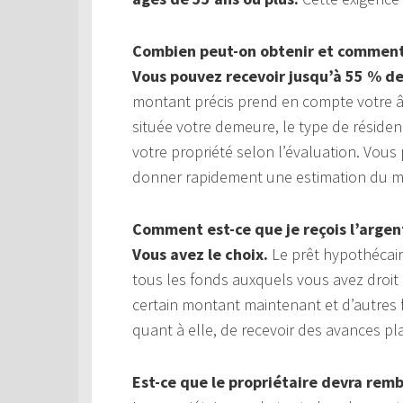
Combien peut-on obtenir et comment 
Vous pouvez recevoir jusqu’à 55 % de
montant précis prend en compte votre âge
située votre demeure, le type de réside
votre propriété selon l’évaluation. Vou
donner rapidement une estimation du mo
Comment est-ce que je reçois l’argen
Vous avez le choix.
Le prêt hypothécaire
tous les fonds auxquels vous avez droit
certain montant maintenant et d’autres 
quant à elle, de recevoir des avances p
Est-ce que le propriétaire devra rem