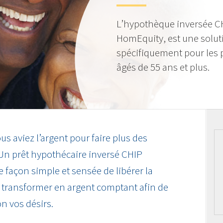
L’hypothèque inversée CH
HomEquity, est une solu
spécifiquement pour les 
âgés de 55 ans et plus.
us aviez l’argent pour faire plus des
 Un prêt hypothécaire inversé CHIP
ne façon simple et sensée de libérer la
la transformer en argent comptant afin de
on vos désirs.