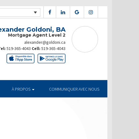
exander Goldoni, BA
Mortgage Agent Level 2
alexander@goldoni.ca
el:
519-365-4043
Cell:
519-365-4043
À PROPOS
COMMUNIQUER AVEC NOUS