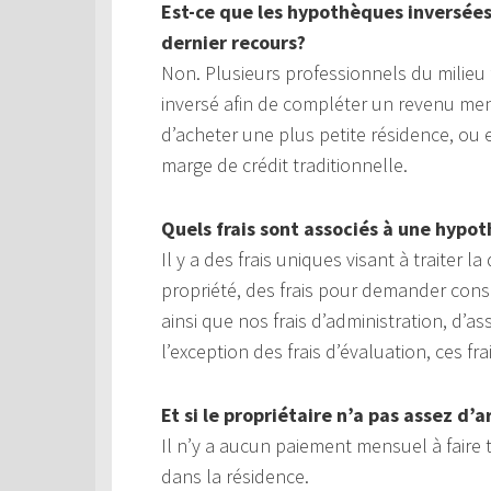
Est-ce que les hypothèques inversée
dernier recours?
Non. Plusieurs professionnels du milie
inversé afin de compléter un revenu men
d’acheter une plus petite résidence, o
marge de crédit traditionnelle.
Quels frais sont associés à une hypo
Il y a des frais uniques visant à traiter
propriété, des frais pour demander cons
ainsi que nos frais d’administration, d’a
l’exception des frais d’évaluation, ces f
Et si le propriétaire n’a pas assez d
Il n’y a aucun paiement mensuel à faire 
dans la résidence.