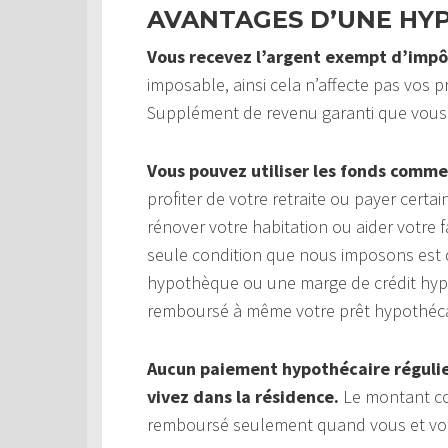
AVANTAGES D’UNE HY
Vous recevez l’argent exempt d’impô
imposable, ainsi cela n’affecte pas vos pr
Supplément de revenu garanti que vous
Vous pouvez utiliser les fonds comme
profiter de votre retraite ou payer cert
rénover votre habitation ou aider votre f
seule condition que nous imposons est q
hypothèque ou une marge de crédit hypot
remboursé à même votre prêt hypothéca
Aucun paiement hypothécaire régulier
vivez dans la résidence.
Le montant com
remboursé seulement quand vous et votre