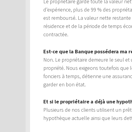
Le propriétaire garde toute la valeur n
d’expérience, plus de 99 % des propriéta
est remboursé. La valeur nette restant
résidence et de la période de temps éco
contractée.
Est-ce que la Banque possédera ma r
Non. Le propriétaire demeure le seul et u
propriété. Nous exigeons toutefois que l
fonciers à temps, détienne une assurance 
garder en bon état.
Et si le propriétaire a déjà une hypo
Plusieurs de nos clients utilisent un pr
hypothèque actuelle ainsi que leurs det