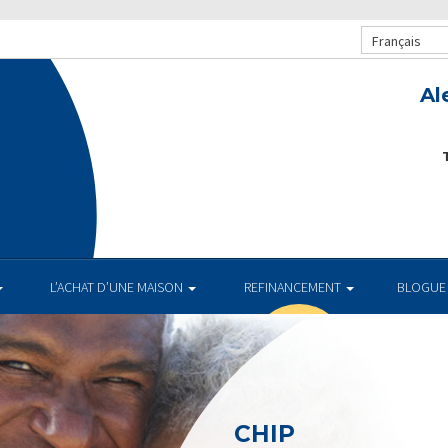
Français
Al
T
L’ACHAT D’UNE MAISON
REFINANCEMENT
BLOGUE
CHIP