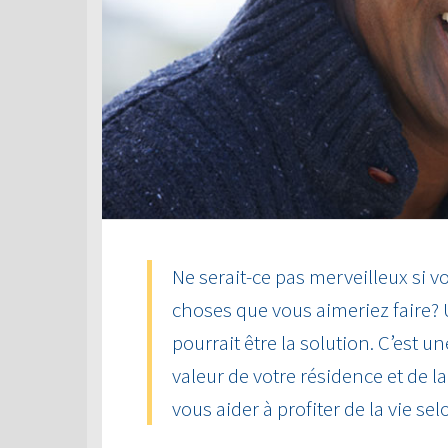
Ne serait-ce pas merveilleux si vo
choses que vous aimeriez faire?
pourrait être la solution. C’est u
valeur de votre résidence et de 
vous aider à profiter de la vie sel