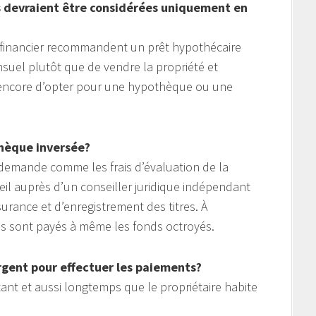
s devraient être considérées uniquement en
u financier recommandent un prêt hypothécaire
suel plutôt que de vendre la propriété et
u encore d’opter pour une hypothèque ou une
thèque inversée?
 la demande comme les frais d’évaluation de la
eil auprès d’un conseiller juridique indépendant
ssurance et d’enregistrement des titres. À
rais sont payés à même les fonds octroyés.
’argent pour effectuer les paiements?
tant et aussi longtemps que le propriétaire habite