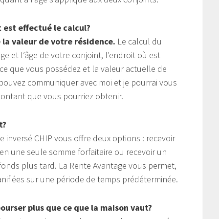
est effectué le calcul?
 la valeur de votre résidence.
Le calcul du
 et l’âge de votre conjoint, l’endroit où est
nce que vous possédez et la valeur actuelle de
s pouvez communiquer avec moi et je pourrai vous
ntant que vous pourriez obtenir.
t?
 inversé CHIP vous offre deux options : recevoir
 en une seule somme forfaitaire ou recevoir un
fonds plus tard. La Rente Avantage vous permet,
lanifiées sur une période de temps prédéterminée.
bourser plus que ce que la maison vaut?