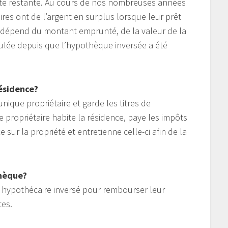
ette restante. Au cours de nos nombreuses années
ires ont de l’argent en surplus lorsque leur prêt
e dépend du montant emprunté, de la valeur de la
ulée depuis que l’hypothèque inversée a été
ésidence?
nique propriétaire et garde les titres de
e propriétaire habite la résidence, paye les impôts
sur la propriété et entretienne celle-ci afin de la
thèque?
êt hypothécaire inversé pour rembourser leur
tes.